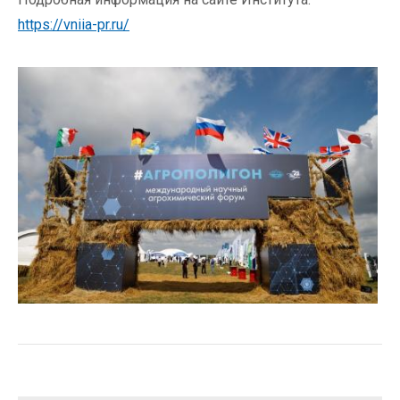
https://vniia-pr.ru/