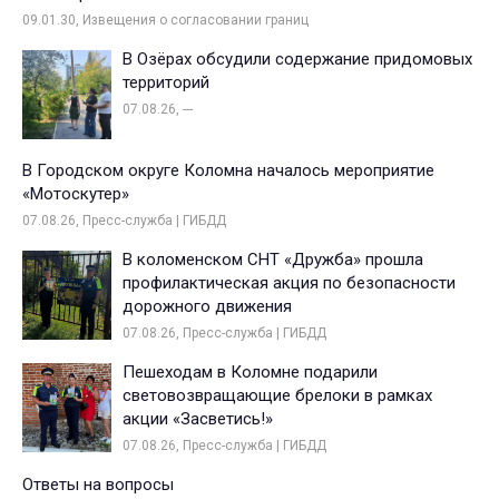
09.01.30, Извещения о согласовании границ
В Озёрах обсудили содержание придомовых
территорий
07.08.26, ---
В Городском округе Коломна началось мероприятие
«Мотоскутер»
07.08.26, Пресс-служба | ГИБДД
В коломенском СНТ «Дружба» прошла
профилактическая акция по безопасности
дорожного движения
07.08.26, Пресс-служба | ГИБДД
Пешеходам в Коломне подарили
световозвращающие брелоки в рамках
акции «Засветись!»
07.08.26, Пресс-служба | ГИБДД
Ответы на вопросы