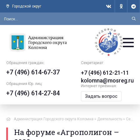
Городской округ
Обращения граждан:
Секретариат:
+7 (496) 614-67-37
+7 (496) 612-21-11
kolomna@mosreg.ru
Обращения Юр. лиц:
Интернет приёмная:
+7 (496) 614-27-84
Задать вопрос
Администрация Городского округа Коломна
»
Деятельность
»
Сельское хозяйство
На форуме «Агрополигон –