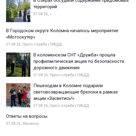
В Озёрах обсудили содержание придомовых
территорий
07.08.26, ---
В Городском округе Коломна началось мероприятие
«Мотоскутер»
07.08.26, Пресс-служба | ГИБДД
В коломенском СНТ «Дружба» прошла
профилактическая акция по безопасности
дорожного движения
07.08.26, Пресс-служба | ГИБДД
Пешеходам в Коломне подарили
световозвращающие брелоки в рамках
акции «Засветись!»
07.08.26, Пресс-служба | ГИБДД
Ответы на вопросы
07.08.26, Финансы