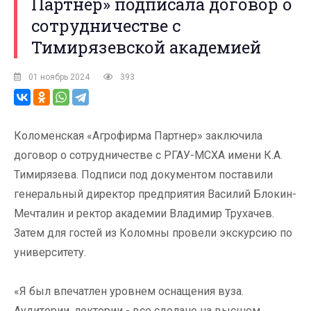
Партнер» подписала договор о
сотрудничестве с
Тимирязевской академией
01 ноябрь 2024
393
Коломенская «Агрофирма Партнер» заключила
договор о сотрудничестве с РГАУ-МСХА имени К.А.
Тимирязева. Подписи под документом поставили
генеральный директор предприятия Василий Блокин-
Мечталин и ректор академии Владимир Трухачев.
Затем для гостей из Коломны провели экскурсию по
университету.
«Я был впечатлен уровнем оснащения вуза.
Аудитории, лектории - все сделано на высшем