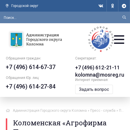
Городской округ
Обращения граждан:
Секретариат:
+7 (496) 614-67-37
+7 (496) 612-21-11
kolomna@mosreg.ru
Обращения Юр. лиц:
Интернет приёмная:
+7 (496) 614-27-84
Задать вопрос
Администрация Городского округа Коломна
»
Пресс - служба
»
Пресс-служба | Новости
Коломенская «Агрофирма